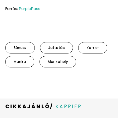
Forrás:
PurplePass
Bónusz
Juttatás
Karrier
Munka
Munkahely
CIKKAJÁNLÓ/
KARRIER