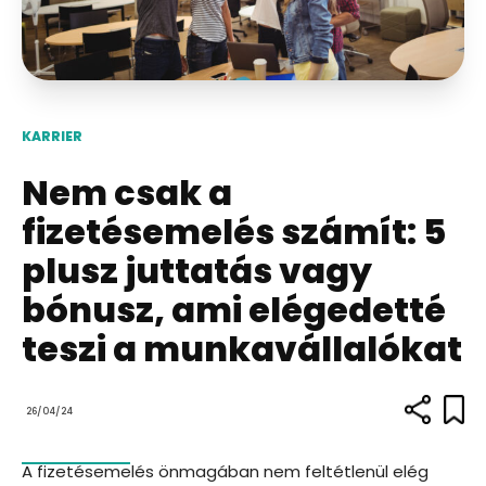
KARRIER
Nem csak a
fizetésemelés számít: 5
plusz juttatás vagy
bónusz, ami elégedetté
teszi a munkavállalókat
26/04/24
A fizetésemelés önmagában nem feltétlenül elég