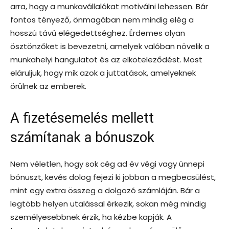
arra, hogy a munkavállalókat motiválni lehessen. Bár
fontos tényező, önmagában nem mindig elég a
hosszú távú elégedettséghez. Érdemes olyan
ösztönzőket is bevezetni, amelyek valóban növelik a
munkahelyi hangulatot és az elköteleződést. Most
eláruljuk, hogy mik azok a juttatások, amelyeknek
örülnek az emberek.
A fizetésemelés mellett
számítanak a bónuszok
Nem véletlen, hogy sok cég ad év végi vagy ünnepi
bónuszt, kevés dolog fejezi ki jobban a megbecsülést,
mint egy extra összeg a dolgozó számláján. Bár a
legtöbb helyen utalással érkezik, sokan még mindig
személyesebbnek érzik, ha kézbe kapják. A