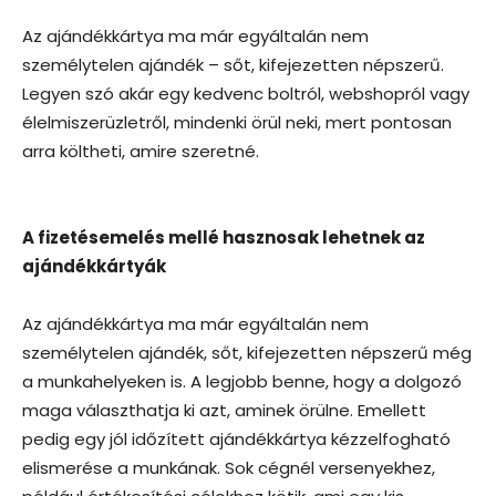
Az ajándékkártya ma már egyáltalán nem
személytelen ajándék – sőt, kifejezetten népszerű.
Legyen szó akár egy kedvenc boltról, webshopról vagy
élelmiszerüzletről, mindenki örül neki, mert pontosan
arra költheti, amire szeretné.
A fizetésemelés mellé hasznosak lehetnek az
ajándékkártyák
Az ajándékkártya ma már egyáltalán nem
személytelen ajándék, sőt, kifejezetten népszerű még
a munkahelyeken is. A legjobb benne, hogy a dolgozó
maga választhatja ki azt, aminek örülne. Emellett
pedig egy jól időzített ajándékkártya kézzelfogható
elismerése a munkának. Sok cégnél versenyekhez,