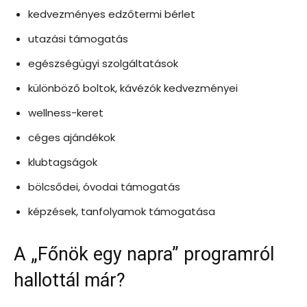
kedvezményes edzőtermi bérlet
utazási támogatás
egészségügyi szolgáltatások
különböző boltok, kávézók kedvezményei
wellness-keret
céges ajándékok
klubtagságok
bölcsődei, óvodai támogatás
képzések, tanfolyamok támogatása
A „Főnök egy napra” programról
hallottál már?