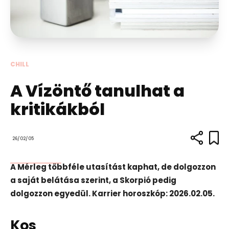
CHILL
A Vízöntő tanulhat a
kritikákból
26/02/05
A Mérleg többféle utasítást kaphat, de dolgozzon
a saját belátása szerint, a Skorpió pedig
dolgozzon egyedül. Karrier horoszkóp: 2026.02.05.
Kos