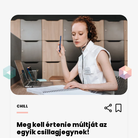
CHILL
Meg kell értenie múltját az
egyik csillagjegynek!