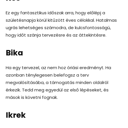
Ez egy fantasztikus időszak arra, hogy előlépj a
születésnapja körül kitűzött éves célokkal. Hatalmas
ugrás lehetséges számodra, de kulcsfontosságú,
hogy időt szánja tervezésre és az áttekintésre.
Bika
Ha egy tervezel, az nem hoz óriási eredményt. Ha
azonban ténylegesen belefogsz a terv
megvalósításába, a támogatás minden oldalról
érkezik. Tedd meg egyedül az első lépéseket, és
mások is követni fognak.
Ikrek