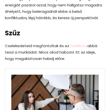
energiát pazarol azzal, hogy nem hallgatsz magadra.
Ahelyett, hogy beleragadnál ebbe a belső
konfliktusba, lépj hátrébb, és keress új perspektívát.
Szűz
Cselekedeteid megfontoltak és ez
hatékony
abbá
teszi a munkádat. Nincs okod habozni. Itt az ideje,
hogy magabiztosan haladj előre.