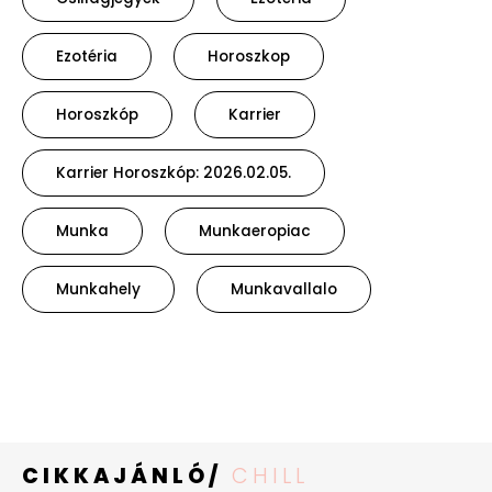
Ezotéria
Horoszkop
Horoszkóp
Karrier
Karrier Horoszkóp: 2026.02.05.
Munka
Munkaeropiac
Munkahely
Munkavallalo
CIKKAJÁNLÓ/
CHILL