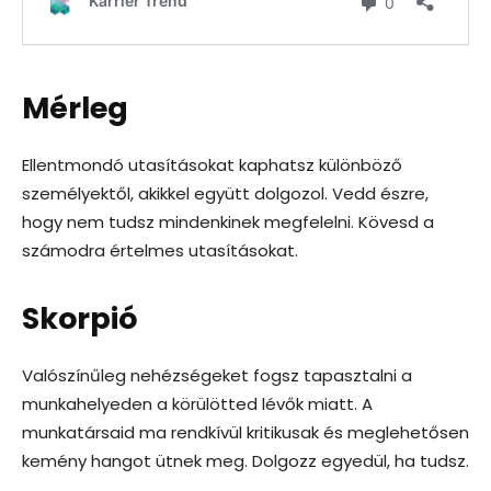
Mérleg
Ellentmondó utasításokat kaphatsz különböző
személyektől, akikkel együtt dolgozol. Vedd észre,
hogy nem tudsz mindenkinek megfelelni. Kövesd a
számodra értelmes utasításokat.
Skorpió
Valószínűleg nehézségeket fogsz tapasztalni a
munkahelyeden a körülötted lévők miatt. A
munkatársaid ma rendkívül kritikusak és meglehetősen
kemény hangot ütnek meg. Dolgozz egyedül, ha tudsz.