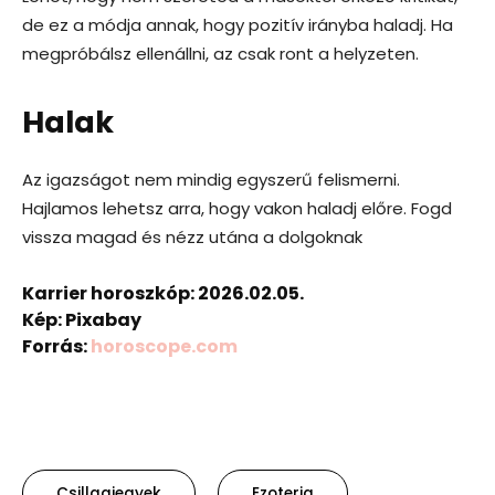
de ez a módja annak, hogy pozitív irányba haladj. Ha
megpróbálsz ellenállni, az csak ront a helyzeten.
Halak
Az igazságot nem mindig egyszerű felismerni.
Hajlamos lehetsz arra, hogy vakon haladj előre. Fogd
vissza magad és nézz utána a dolgoknak
Karrier horoszkóp: 2026.02.05.
Kép: Pixabay
Forrás:
horoscope.com
Csillagjegyek
Ezoteria