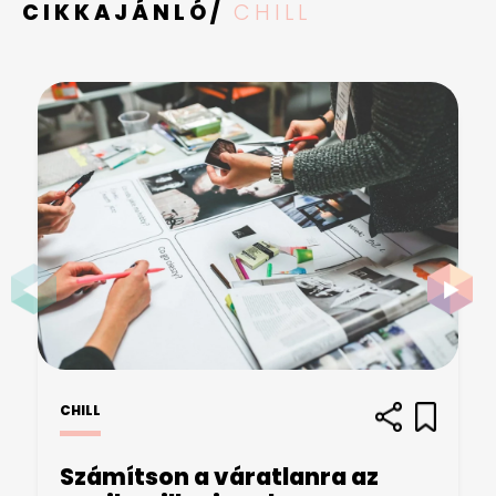
CIKKAJÁNLÓ/
CHILL
CHILL
Számítson a váratlanra az