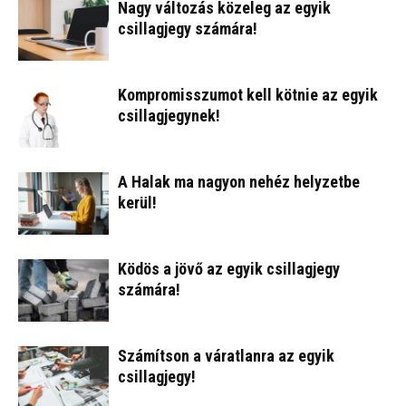
Nagy változás közeleg az egyik
csillagjegy számára!
Kompromisszumot kell kötnie az egyik
csillagjegynek!
A Halak ma nagyon nehéz helyzetbe
kerül!
Ködös a jövő az egyik csillagjegy
számára!
Számítson a váratlanra az egyik
csillagjegy!