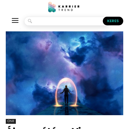
Kezdőlap
Chill
Chill