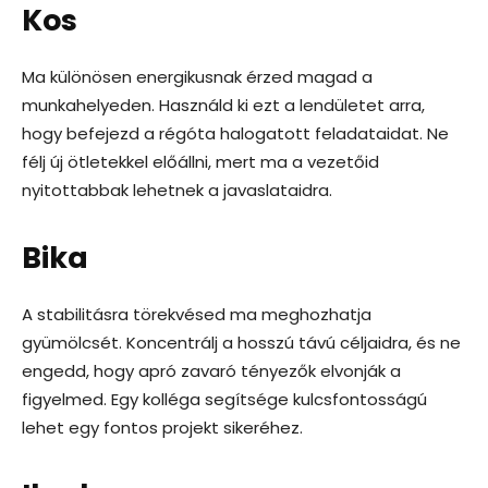
Kos
Ma különösen energikusnak érzed magad a
munkahelyeden. Használd ki ezt a lendületet arra,
hogy befejezd a régóta halogatott feladataidat. Ne
félj új ötletekkel előállni, mert ma a vezetőid
nyitottabbak lehetnek a javaslataidra.
Bika
A stabilitásra törekvésed ma meghozhatja
gyümölcsét. Koncentrálj a hosszú távú céljaidra, és ne
engedd, hogy apró zavaró tényezők elvonják a
figyelmed. Egy kolléga segítsége kulcsfontosságú
lehet egy fontos projekt sikeréhez.