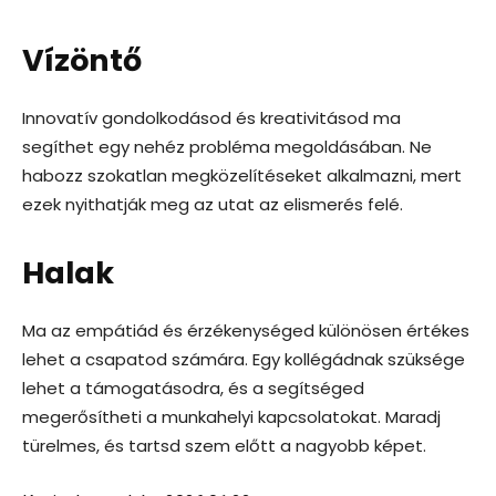
Vízöntő
Innovatív gondolkodásod és kreativitásod ma
segíthet egy nehéz probléma megoldásában. Ne
habozz szokatlan megközelítéseket alkalmazni, mert
ezek nyithatják meg az utat az elismerés felé.
Halak
Ma az empátiád és érzékenységed különösen értékes
lehet a csapatod számára. Egy kollégádnak szüksége
lehet a támogatásodra, és a segítséged
megerősítheti a munkahelyi kapcsolatokat. Maradj
türelmes, és tartsd szem előtt a nagyobb képet.