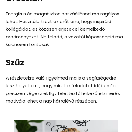
Energikus és magabiztos hozzáállásod ma ragályos
lehet. Használd ki ezt az erőt arra, hogy inspiráld
kollégáidat, és közösen érjetek el kiemelkedő
eredményeket. Ne feledd, a vezetői képességeid ma
különösen fontosak.
Szűz
A részletekre való figyelmed ma is a segítségedre
lesz. Ügyelj arra, hogy minden feladatot időben és
precízen végezz el. Egy felettestől érkező elismerés
motiváló lehet a nap hátralévő részében.