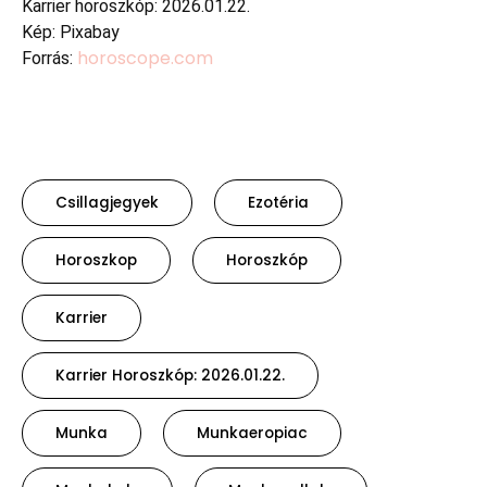
Karrier horoszkóp: 2026.01.22.
Kép: Pixabay
horoscope.com
Forrás:
Csillagjegyek
Ezotéria
Horoszkop
Horoszkóp
Karrier
Karrier Horoszkóp: 2026.01.22.
Munka
Munkaeropiac