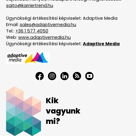
sajto@karriertrend.hu
Ügynökségi értékesítési képviselet: Adaptive Media
Email:
sales@adaptivemedia.hu
Tel.:
+36 1 577 4050
Web:
www.adaptivemedia.hu
Ügynökségi értékesítési képviselet:
Adaptive Media
Kik
vagyunk
mi?