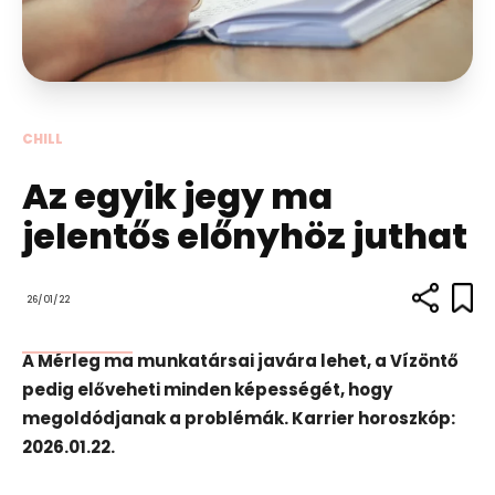
CHILL
Az egyik jegy ma
jelentős előnyhöz juthat
26/01/22
A Mérleg ma munkatársai javára lehet, a Vízöntő
pedig előveheti minden képességét, hogy
megoldódjanak a problémák. Karrier horoszkóp:
2026.01.22.