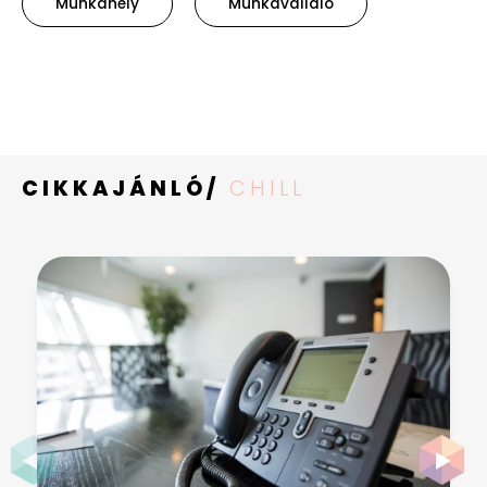
Munkahely
Munkavallalo
CIKKAJÁNLÓ/
CHILL