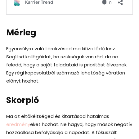
Mérleg
Egyensúlyra való törekvésed ma kifizetődő lesz.
Segítsd kollégáidat, ha szükségük van rád, de ne
feledd, hogy a saját feladataid is prioritást élveznek.
Egy régi kapcsolatból származó lehetőség váratlan
előnyt hozhat.
Skorpió
Ma az eltökéltséged és kitartásod hatalmas
eredmény
eket hozhat. Ne hagyd, hogy mások negatív
hozzáállása befolyásolja a napodat. A fókuszált