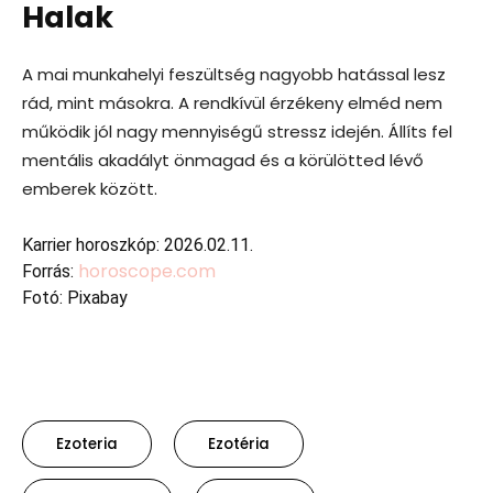
Halak
A mai munkahelyi feszültség nagyobb hatással lesz
rád, mint másokra. A rendkívül érzékeny elméd nem
működik jól nagy mennyiségű stressz idején. Állíts fel
mentális akadályt önmagad és a körülötted lévő
emberek között.
Karrier horoszkóp: 2026.02.11.
horoscope.com
Forrás:
Fotó:
Pixabay
Ezoteria
Ezotéria