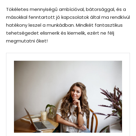
Tökéletes mennyiségű ambícióval, bátorsággal, és a
másokkal fenntartott jó kapcsolatok által ma rendkívül
hatékony leszel a munkádban. Mindkét fantasztikus
tehetségedet elismerik és kiemelik, ezért ne félj
megmutatni őket!