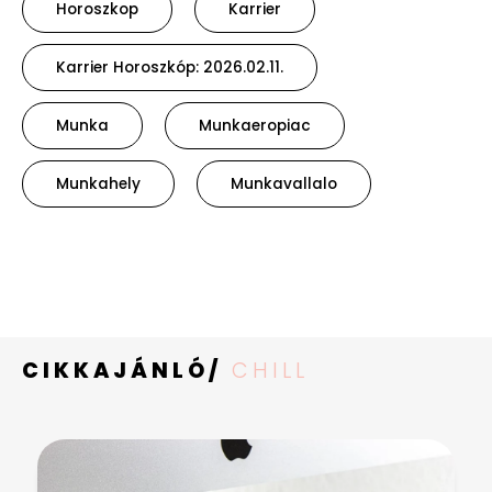
Horoszkop
Karrier
Karrier Horoszkóp: 2026.02.11.
Munka
Munkaeropiac
Munkahely
Munkavallalo
CIKKAJÁNLÓ/
CHILL