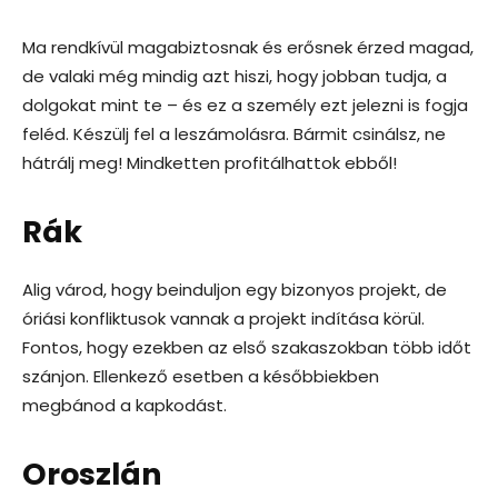
Ma rendkívül magabiztosnak és erősnek érzed magad,
de valaki még mindig azt hiszi, hogy jobban tudja, a
dolgokat mint te – és ez a személy ezt jelezni is fogja
feléd. Készülj fel a leszámolásra. Bármit csinálsz, ne
hátrálj meg! Mindketten profitálhattok ebből!
Rák
Alig várod, hogy beinduljon egy bizonyos projekt, de
óriási konfliktusok vannak a projekt indítása körül.
Fontos, hogy ezekben az első szakaszokban több időt
szánjon. Ellenkező esetben a későbbiekben
megbánod a kapkodást.
Oroszlán