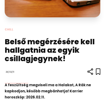
CHILL
Belső megérzésére kell
hallgatnia az egyik
csillagjegynek!
26/02/11
A feszültség megviseli ma a Halakat, A Rák ne
kapkodjon, később megbánhatja! Karrier
horoszkóp: 2026.02.11.