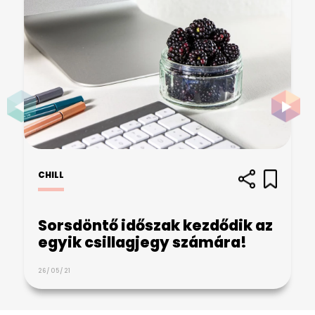
CHILL
Sorsdöntő időszak kezdődik az
egyik csillagjegy számára!
26/05/21