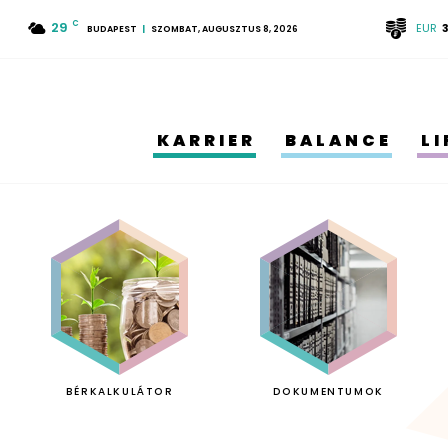
29
C
EUR
BUDAPEST
SZOMBAT, AUGUSZTUS 8, 2026
KARRIER
BALANCE
L
BÉRKALKULÁTOR
DOKUMENTUMOK