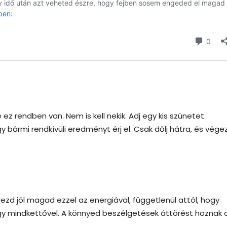
ez rendben van. Nem is kell nekik. Adj egy kis szünetet
ármi rendkívüli eredményt érj el. Csak dőlj hátra, és vége
rezd jól magad ezzel az energiával, függetlenül attól, hogy
y mindkettővel. A könnyed beszélgetések áttörést hoznak 