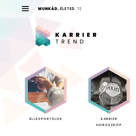
MUNKÁD.
ÉLETED.
TE.
Karrier
Trend
ÁLLÁSPORTÁLOK
KARRIER
HOROSZKÓP