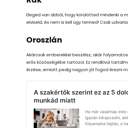
Eleged van abból, hogy körülötted mindenki a m
elviseld, és nem is kell úgy tenned! Csak udva
Oroszlán
Akárcsak emberekkel beszélsz, akár folyamatos
erős közösségébe tartozol. Ez rendkívül tartal
érzése, emiatt pedig nagyon jól fogod érezni 