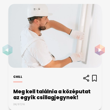
CHILL
Meg kell találnia a középutat
az egyik csillagjegynek!
26/07/16