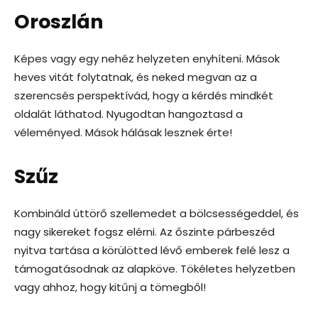
Oroszlán
Képes vagy egy nehéz helyzeten enyhíteni. Mások
heves vitát folytatnak, és neked megvan az a
szerencsés perspektívád, hogy a kérdés mindkét
oldalát láthatod. Nyugodtan hangoztasd a
véleményed. Mások hálásak lesznek érte!
Szűz
Kombináld úttörő szellemedet a bölcsességeddel, és
nagy sikereket fogsz elérni. Az őszinte párbeszéd
nyitva tartása a körülötted lévő emberek felé lesz a
támogatásodnak az alapköve. Tökéletes helyzetben
vagy ahhoz, hogy kitűnj a tömegből!