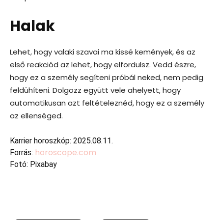
Halak
Lehet, hogy valaki szavai ma kissé kemények, és az
első reakciód az lehet, hogy elfordulsz. Vedd észre,
hogy ez a személy segíteni próbál neked, nem pedig
feldühíteni. Dolgozz együtt vele ahelyett, hogy
automatikusan azt feltételeznéd, hogy ez a személy
az ellenséged.
Karrier horoszkóp: 2025.08.11.
horoscope.com
Forrás:
Fotó: Pixabay