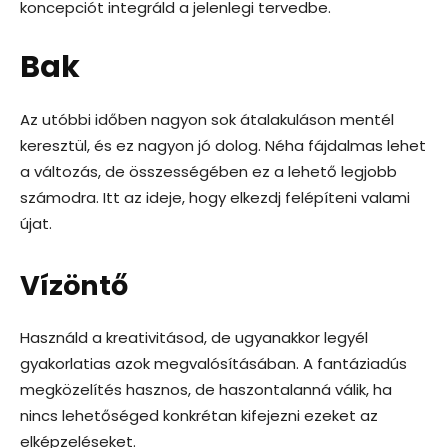
koncepciót integráld a jelenlegi tervedbe.
Bak
Az utóbbi időben nagyon sok átalakuláson mentél
keresztül, és ez nagyon jó dolog. Néha fájdalmas lehet
a változás, de összességében ez a lehető legjobb
számodra. Itt az ideje, hogy elkezdj felépíteni valami
újat.
Vízöntő
Használd a kreativitásod, de ugyanakkor legyél
gyakorlatias azok megvalósításában. A fantáziadús
megközelítés hasznos, de haszontalanná válik, ha
nincs lehetőséged konkrétan kifejezni ezeket az
elképzeléseket.