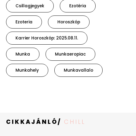
Csillagjegyek
Ezotéria
Ezoteria
Horoszkóp
Karrier Horoszkóp: 2025.08.11.
Munka
Munkaeropiac
Munkahely
Munkavallalo
CIKKAJÁNLÓ/
CHILL