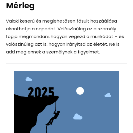
Mérleg
Valaki keserű és meglehetősen fásult hozzáállása
elronthatja a napodat. Valószínűleg ez a személy
fogja megmondani, hogyan végezd a munkádat – és
valószínűleg azt is, hogyan irányítsd az életét. Ne is
add meg ennek a személynek a figyelmet.