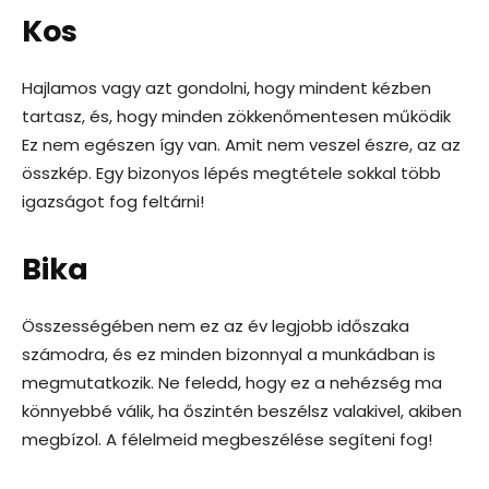
Kos
Hajlamos vagy azt gondolni, hogy mindent kézben
tartasz, és, hogy minden zökkenőmentesen működik
Ez nem egészen így van. Amit nem veszel észre, az az
összkép. Egy bizonyos lépés megtétele sokkal több
igazságot fog feltárni!
Bika
Összességében nem ez az év legjobb időszaka
számodra, és ez minden bizonnyal a munkádban is
megmutatkozik. Ne feledd, hogy ez a nehézség ma
könnyebbé válik, ha őszintén beszélsz valakivel, akiben
megbízol. A félelmeid megbeszélése segíteni fog!