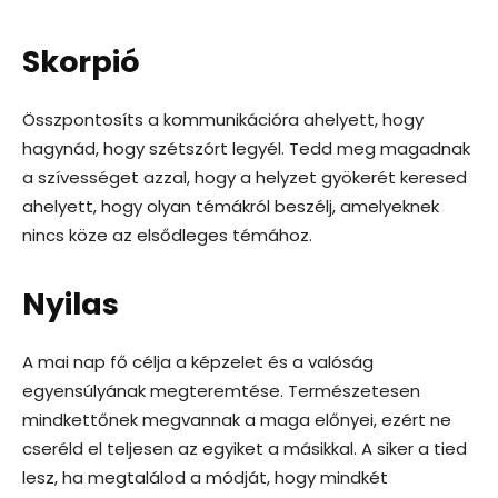
Skorpió
Összpontosíts a kommunikációra ahelyett, hogy
hagynád, hogy szétszórt legyél. Tedd meg magadnak
a szívességet azzal, hogy a helyzet gyökerét keresed
ahelyett, hogy olyan témákról beszélj, amelyeknek
nincs köze az elsődleges témához.
Nyilas
A mai nap fő célja a képzelet és a valóság
egyensúlyának megteremtése. Természetesen
mindkettőnek megvannak a maga előnyei, ezért ne
cseréld el teljesen az egyiket a másikkal. A siker a tied
lesz, ha megtalálod a módját, hogy mindkét