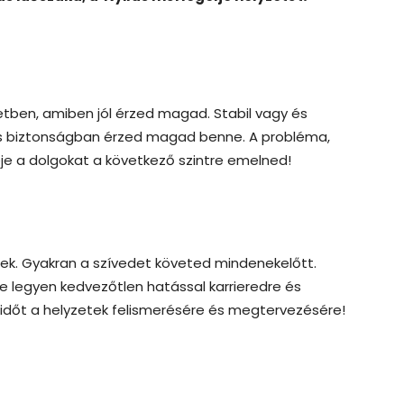
ben, amiben jól érzed magad. Stabil vagy és
s biztonságban érzed magad benne. A probléma,
eje a dolgokat a következő szintre emelned!
nek. Gyakran a szívedet követed mindenekelőtt.
e legyen kedvezőtlen hatással karrieredre és
időt a helyzetek felismerésére és megtervezésére!