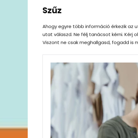
Szűz
Ahogy egyre több információ érkezik az u
utat válaszd. Ne félj tanácsot kérni. Kérj 
Viszont ne csak meghallgasd, fogadd is 