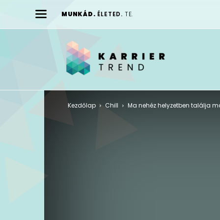
MUNKÁD.
ÉLETED.
TE.
Karrier
Trend
Kezdőlap
Chill
Ma nehéz helyzetben találja ma