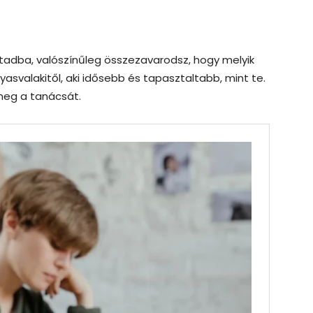
tadba, valószínűleg összezavarodsz, hogy melyik
olyasvalakitől, aki idősebb és tapasztaltabb, mint te.
meg a tanácsát.