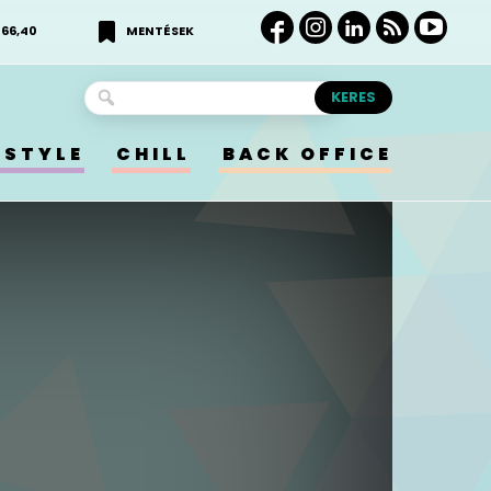
366,40
MENTÉSEK
ESTYLE
CHILL
BACK OFFICE