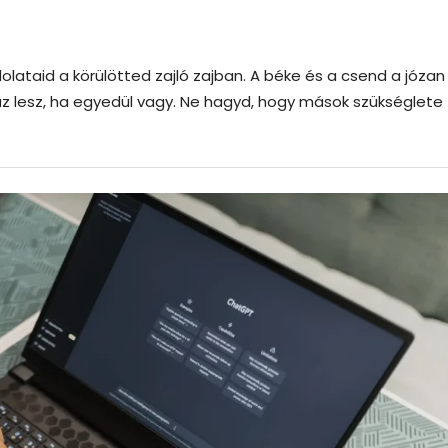
olataid a körülötted zajló zajban. A béke és a csend a józan
z lesz, ha egyedül vagy. Ne hagyd, hogy mások szükséglete