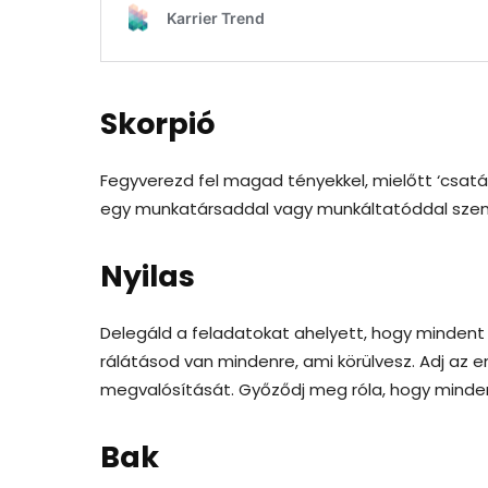
Skorpió
Fegyverezd fel magad tényekkel, mielőtt ‘csatá
egy munkatársaddal vagy munkáltatóddal szembe
Nyilas
Delegáld a feladatokat ahelyett, hogy mindent 
rálátásod van mindenre, ami körülvesz. Adj az 
megvalósítását. Győződj meg róla, hogy minden
Bak