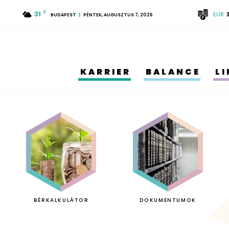
31
C
EUR
BUDAPEST
PÉNTEK, AUGUSZTUS 7, 2026
KARRIER
BALANCE
L
BÉRKALKULÁTOR
DOKUMENTUMOK