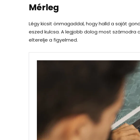
Mérleg
Légy kicsit önmagaddal, hogy halld a saját gond
eszed kulcsa. A legjobb dolog most számodra a
elterelje a figyelmed.