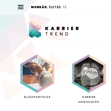
MUNKÁD.
ÉLETED.
TE.
Karrier
Trend
ÁLLÁSPORTÁLOK
KARRIER
HOROSZKÓP