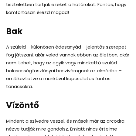
tiszteletben tartják ezeket a határokat. Fontos, hogy
komfortosan érezd magad!
Bak
A szüleid – különösen édesanyád – jelentős szerepet
fog játszani, akár veled vannak ebben az életben, akár
nem. Lehet, hogy az egyik vagy mindkettő szülőd
bölcsességfoszlányai beszivárognak az elmédbe –
emlékeztetve a munkával kapcsolatos fontos
tanácsokra.
Vízöntő
Mindent a szívedre veszel, és mások már az arcodra
nézve tudják mire gondolsz. Emiatt nincs értelme