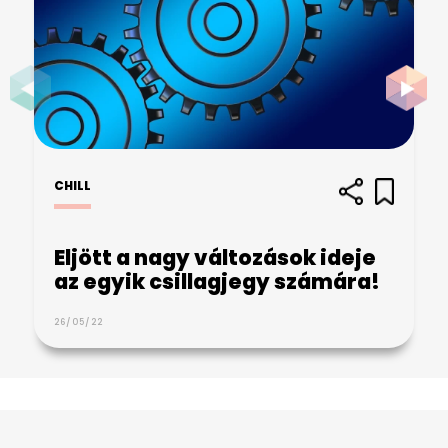
CHILL
Eljött a nagy változások ideje
az egyik csillagjegy számára!
26/05/22