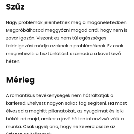
Szűz
Nagy problémák jelenhetnek meg a magánéletedben.
Megpróbálhatod meggyőzni magad arról, hogy nem is
zavar igazán. Viszont ez nem túl egészséges
feldolgozási módja ezeknek a problémáknak. Ez csak
megnehezíti a tisztánlátást számodra a következő
héten.
Mérleg
A romantikus tevékenységek nem hátráltatják a
karriered. Ehelyett nagyon sokat fog segíteni. Ha most
élvezed a meghitt pillanatokat, az nyugalmat és lelki
békét ad majd, amikor a jövő héten intenzívvé válik a
munka. Csak ügyelj arra, hogy ne keverd össze az