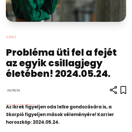
CHILL
Probléma üti fel a fejét
az egyik csillagjegy
életében! 2024.05.24.
24/05/24
Az Ikrek figyeljen oda lelke gondozására is, a
Skorpió figyeljen mások véleményére! Karrier
horoszkóp: 2024.05.24.