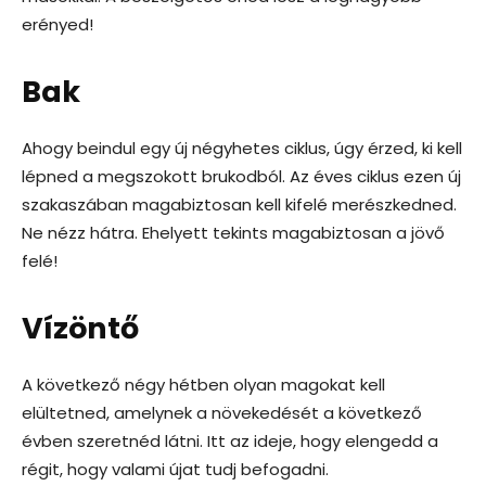
erényed!
Bak
Ahogy beindul egy új négyhetes ciklus, úgy érzed, ki kell
lépned a megszokott brukodból. Az éves ciklus ezen új
szakaszában magabiztosan kell kifelé merészkedned.
Ne nézz hátra. Ehelyett tekints magabiztosan a jövő
felé!
Vízöntő
A következő négy hétben olyan magokat kell
elültetned, amelynek a növekedését a következő
évben szeretnéd látni. Itt az ideje, hogy elengedd a
régit, hogy valami újat tudj befogadni.