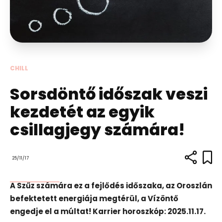
CHILL
Sorsdöntő időszak veszi
kezdetét az egyik
csillagjegy számára!
25/11/17
A Szűz számára ez a fejlődés időszaka, az Oroszlán
befektetett energiája megtérül, a Vízöntő
engedje el a múltat! Karrier horoszkóp: 2025.11.17.