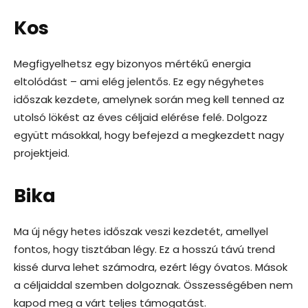
Kos
Megfigyelhetsz egy bizonyos mértékű energia
eltolódást – ami elég jelentős. Ez egy négyhetes
időszak kezdete, amelynek során meg kell tenned az
utolsó lökést az éves céljaid elérése felé. Dolgozz
együtt másokkal, hogy befejezd a megkezdett nagy
projektjeid.
Bika
Ma új négy hetes időszak veszi kezdetét, amellyel
fontos, hogy tisztában légy. Ez a hosszú távú trend
kissé durva lehet számodra, ezért légy óvatos. Mások
a céljaiddal szemben dolgoznak. Összességében nem
kapod meg a várt teljes támogatást.