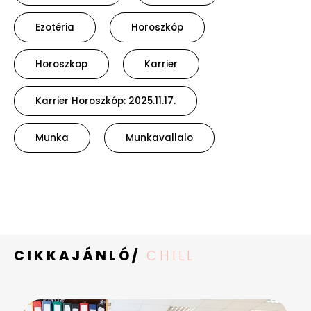
Ezotéria
Horoszkóp
Horoszkop
Karrier
Karrier Horoszkóp: 2025.11.17.
Munka
Munkavallalo
CIKKAJÁNLÓ/
CHILL