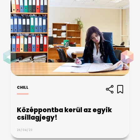
CHILL
Középpontba kerül az egyik
csillagjegy!
26/04/23