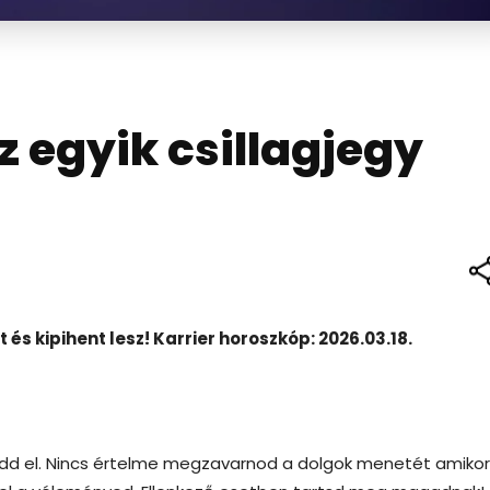
az egyik csillagjegy
s kipihent lesz! Karrier horoszkóp: 2026.03.18.
dd el. Nincs értelme megzavarnod a dolgok menetét amikor