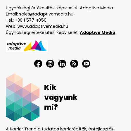
Ügynökségi értékesítési képviselet: Adaptive Media
Email:
sales@adaptivemedia.hu
Tel.:
+36 1 577 4050
Web:
www.adaptivemedia.hu
Ügynökségi értékesítési képviselet:
Adaptive Media
Kik
vagyunk
mi?
A Karrier Trend a tudatos karrierépítők, önfejlesztők