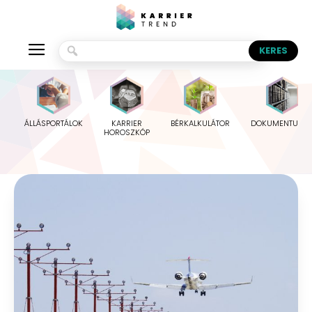
ÁLLÁSPORTÁLOK
KARRIER
BÉRKALKULÁTOR
DOKUMENTUMO
HOROSZKÓP