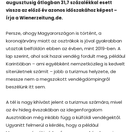
augusztusig átlagban 31,7 százalékkal esett
vissza az előző év azonos időszakához képest –
írja a Wienerzeitung.de.
Persze, ahogy Magyarországon is történt, a
koronajárvány miatt az osztrákok is jóval gyakrabban
utaztak belföldön ebben az évben, mint 2019-ben. A
lap szerint, ahol sok hazai vendég fordult meg, például
Karintiában – ami egyébként nemzetközileg is kedvelt
síterületnek számít – jobb a turizmus helyzete, de
messze nem a megszokott vendégdömpingről
beszélünk itt sem.
A tél is nagy kihívást jelent a turizmus számára, mivel
az év hideg évszakában az idegenforgalom
Ausztriában még inkább függ a külföldi vendégektől.
Ugyanitt felmerül a kérdés, hogy a például