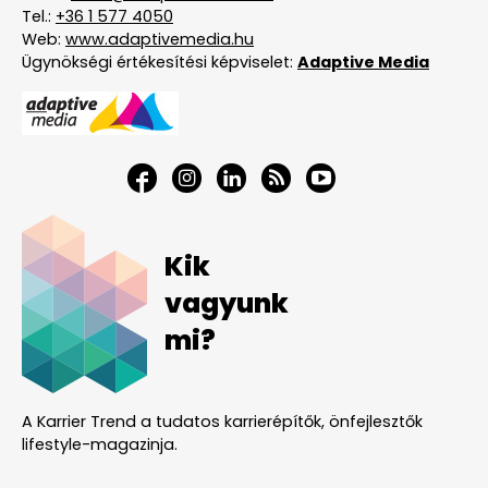
Tel.:
+36 1 577 4050
Web:
www.adaptivemedia.hu
Ügynökségi értékesítési képviselet:
Adaptive Media
Kik
vagyunk
mi?
A Karrier Trend a tudatos karrierépítők, önfejlesztők
lifestyle-magazinja.