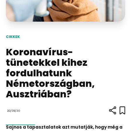
CIKKEK
Koronavírus-
tünetekkel kihez
fordulhatunk
Németországban,
Ausztriában?
20/09/30
Sajnos a tapasztalatok azt mutatják, hogy még a