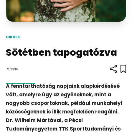
CIKKEK
Sötétben tapogatózva
21/10/02
A fenntarthatóság napjaink alapkérdésévé
vált, amelyre úgy az egyéneknek, mint a
nagyobb csoportoknak, például munkahelyi
közösségeknek is illik megfelelően reagálni.
Dr. Wilhelm Mártával, a Pécsi
Tudományegyetem TTK Sporttudományi és