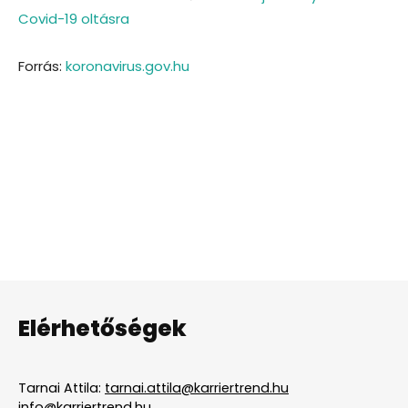
Covid-19 oltásra
Forrás:
koronavirus.gov.hu
Elérhetőségek
Tarnai Attila:
tarnai.attila@karriertrend.hu
info@karriertrend.hu