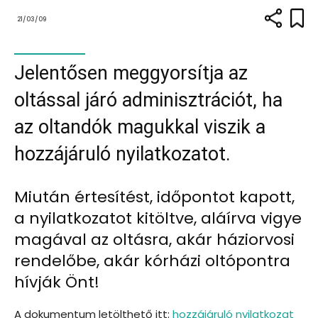
21/03/09
Jelentősen meggyorsítja az
oltással járó adminisztrációt, ha
az oltandók magukkal viszik a
hozzájáruló nyilatkozatot.
Miután értesítést, időpontot kapott,
a nyilatkozatot kitöltve, aláírva vigye
magával az oltásra, akár háziorvosi
rendelőbe, akár kórházi oltópontra
hívják Önt!
A dokumentum
letölthető itt:
hozzájáruló nyilatkozat