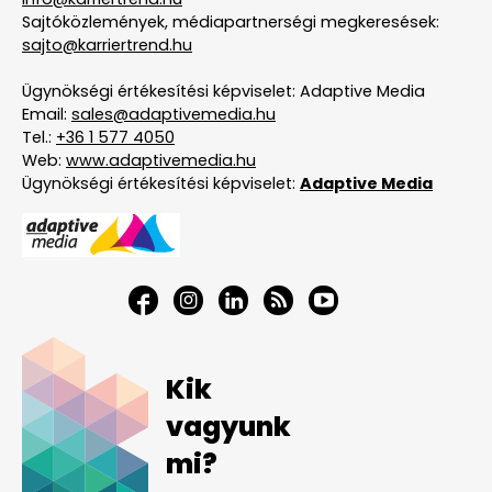
Sajtóközlemények, médiapartnerségi megkeresések:
sajto@karriertrend.hu
Ügynökségi értékesítési képviselet: Adaptive Media
Email:
sales@adaptivemedia.hu
Tel.:
+36 1 577 4050
Web:
www.adaptivemedia.hu
Ügynökségi értékesítési képviselet:
Adaptive Media
Kik
vagyunk
mi?