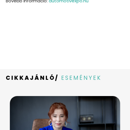
Bővebb információ:
automotivexpo.hu
CIKKAJÁNLÓ/
ESEMÉNYEK