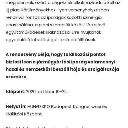
megjelennek, ezért a cégeknek alkalmazkodnia kell az
új piaci körülményekhez. Ilyen versenyhelyzetben
rendkívül fontos az iparágak közötti szinergia
kihasználása, a piaci szereplők között létrejövő
együttműködések kiaknázása. Erre nyújtanak
egyedülálló lehetőséget ezek a kiállítások.
A rendezvény célja, hogy találkozási pontot
biztosítson a járműgyártási iparág valamennyi
hazai és nemzetközi beszállítója és szolgáltatója
számára.
Időpont:
2020. október 19-22.
Helyszín:
HUNGEXPO Budapest Kongresszusi és
Kiállítási Központ