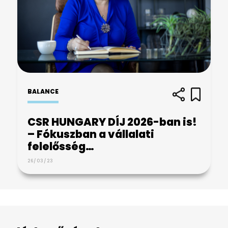
BALANCE
CSR HUNGARY DÍJ 2026-ban is!
– Fókuszban a vállalati
felelősség…
26/03/23