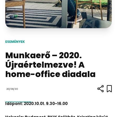
ESEMÉNYEK
Munkaerő – 2020.
Újraértelmezve! A
home-office diadala
20/09/30
Időpont: 2020.10.01. 9.30-16.00