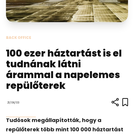
BACK OFFICE
100 ezer háztartást is el
tudnának látni
árammal a napelemes
repülőterek
21/06/03
Tudósok megállapították, hogy a
repülőterek több mint 100 000 háztartást