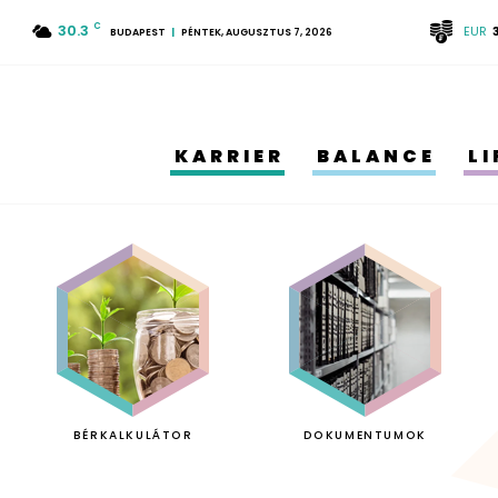
30.3
C
EUR
BUDAPEST
PÉNTEK, AUGUSZTUS 7, 2026
KARRIER
BALANCE
L
BÉRKALKULÁTOR
DOKUMENTUMOK