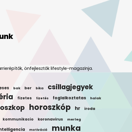
unk
rrierépítők, önfejlesztők lifestyle-magazinja.
csillagjegyek
eses
ber
bak
bika
éria
foglalkoztatas
fizetes
halak
fizetés
horoszkóp
roszkop
hr
iroda
koronavirus
kommunikacio
merleg
munka
ntelligencia
motiváció