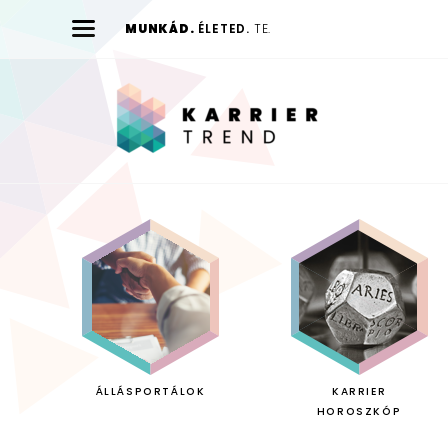
MUNKÁD.
ÉLETED.
TE.
Karrier
Trend
ÁLLÁSPORTÁLOK
KARRIER
HOROSZKÓP