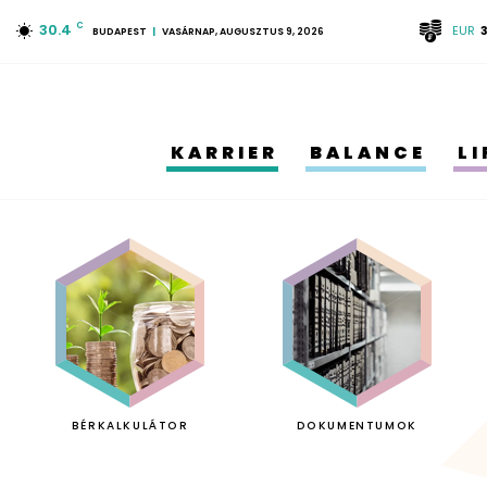
30.4
C
EUR
BUDAPEST
VASÁRNAP, AUGUSZTUS 9, 2026
KARRIER
BALANCE
L
BÉRKALKULÁTOR
DOKUMENTUMOK