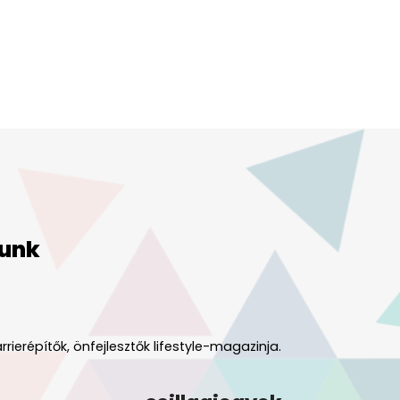
unk
rrierépítők, önfejlesztők lifestyle-magazinja.