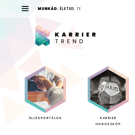
MUNKÁD.
ÉLETED.
TE.
Karrier
Trend
ÁLLÁSPORTÁLOK
KARRIER
HOROSZKÓP