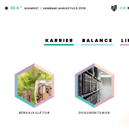
30.4
C
EUR
BUDAPEST
VASÁRNAP, AUGUSZTUS 9, 2026
KARRIER
BALANCE
L
BÉRKALKULÁTOR
DOKUMENTUMOK