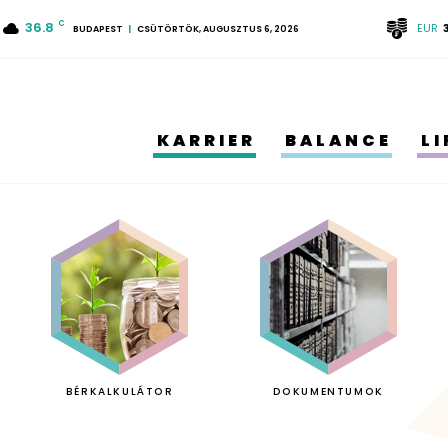
36.8
C
EUR
BUDAPEST
CSÜTÖRTÖK, AUGUSZTUS 6, 2026
KARRIER
BALANCE
L
BÉRKALKULÁTOR
DOKUMENTUMOK