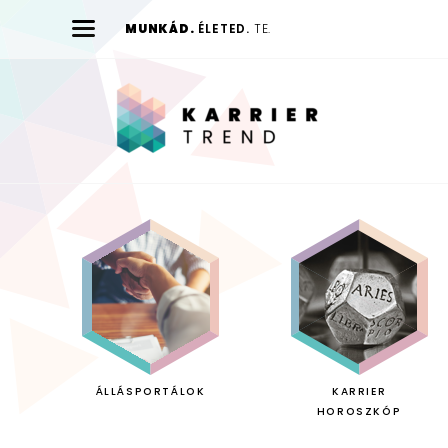
MUNKÁD.
ÉLETED.
TE.
Karrier
Trend
ÁLLÁSPORTÁLOK
KARRIER
HOROSZKÓP