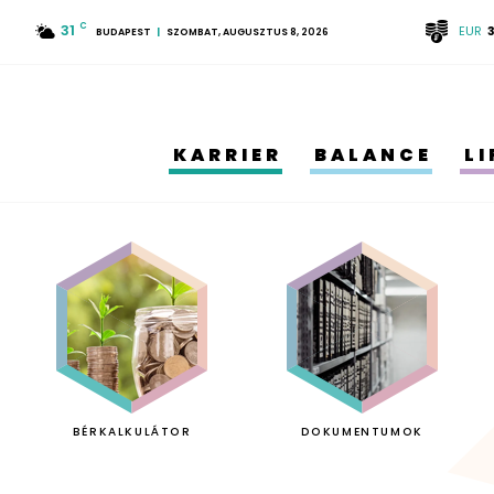
31
C
EUR
BUDAPEST
SZOMBAT, AUGUSZTUS 8, 2026
KARRIER
BALANCE
L
BÉRKALKULÁTOR
DOKUMENTUMOK