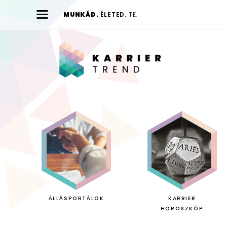
MUNKÁD.
ÉLETED.
TE.
Karrier
Trend
ÁLLÁSPORTÁLOK
KARRIER
HOROSZKÓP