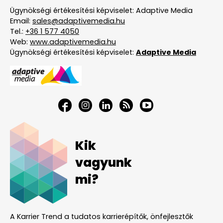
Ügynökségi értékesítési képviselet: Adaptive Media
Email:
sales@adaptivemedia.hu
Tel.:
+36 1 577 4050
Web:
www.adaptivemedia.hu
Ügynökségi értékesítési képviselet:
Adaptive Media
Kik
vagyunk
mi?
A Karrier Trend a tudatos karrierépítők, önfejlesztők