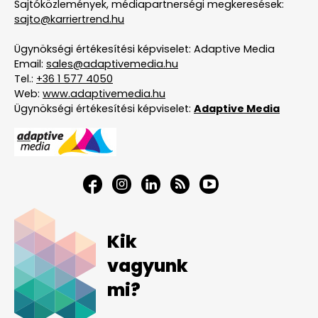
Sajtóközlemények, médiapartnerségi megkeresések:
sajto@karriertrend.hu
Ügynökségi értékesítési képviselet: Adaptive Media
Email:
sales@adaptivemedia.hu
Tel.:
+36 1 577 4050
Web:
www.adaptivemedia.hu
Ügynökségi értékesítési képviselet:
Adaptive Media
Kik
vagyunk
mi?