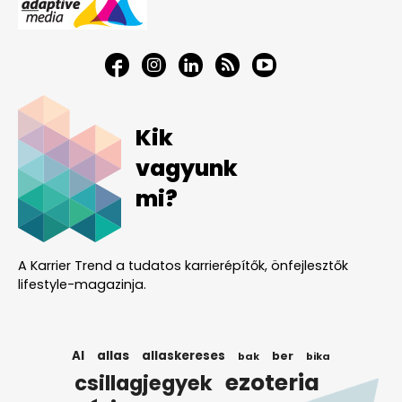
Kik
vagyunk
mi?
A Karrier Trend a tudatos karrierépítők, önfejlesztők
lifestyle-magazinja.
AI
allas
allaskereses
ber
bak
bika
ezoteria
csillagjegyek