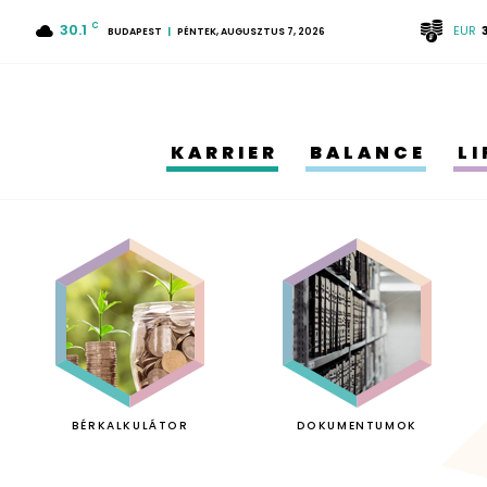
30.1
C
EUR
BUDAPEST
PÉNTEK, AUGUSZTUS 7, 2026
KARRIER
BALANCE
L
BÉRKALKULÁTOR
DOKUMENTUMOK