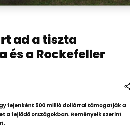
rt ad a tiszta
a és a Rockefeller
gy fejenként 500 millió dollárral támogatják a
et a fejlődő országokban. Reményeik szerint
t.