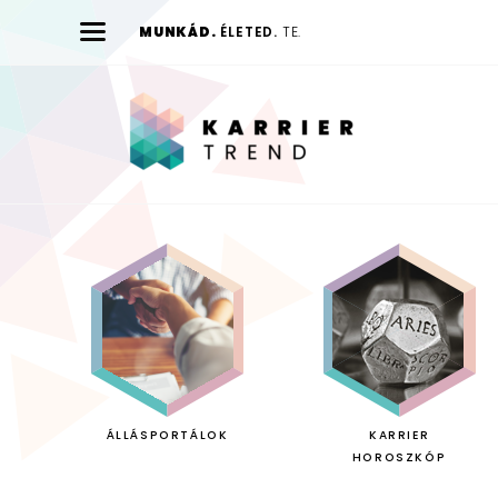
MUNKÁD.
ÉLETED.
TE.
Karrier
Trend
ÁLLÁSPORTÁLOK
KARRIER
HOROSZKÓP