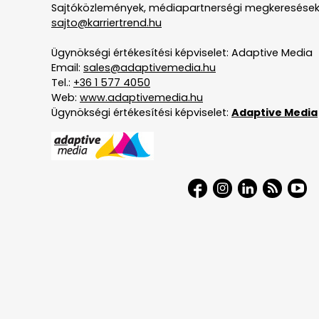
Sajtóközlemények, médiapartnerségi megkeresések
sajto@karriertrend.hu
Ügynökségi értékesítési képviselet: Adaptive Media
Email:
sales@adaptivemedia.hu
Tel.:
+36 1 577 4050
Web:
www.adaptivemedia.hu
Ügynökségi értékesítési képviselet:
Adaptive Media