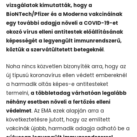
vizsgálatok kimutatták, hogy a
BioNTech/Pfizer és a Moderna vakcináinak
egy további adagja növeli a COVID-19-et
okozó vírus elleni antitestek előállításának
képességét a legyengült immunrendszerű,
köztük a szervátültetett betegeknél
.
Noha nincs közvetlen bizonyíték arra, hogy az
új típusú koronavírus ellen védett embereknél
a harmadik oltás képes-e antitesteket
termelni,
a többletadag várhatóan legalább
néhány esetben növeli a fertőzés elleni
védelmet
. Az EMA ezek alapján arra a
következtetésre jutott, hogy az említett
vakcinák újabb, harmadik adagja adható be a