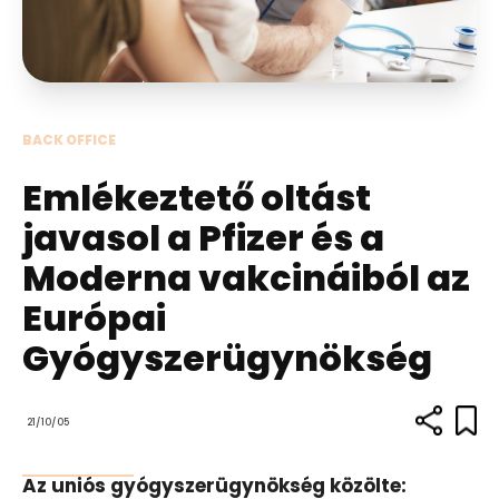
BACK OFFICE
Emlékeztető oltást
javasol a Pfizer és a
Moderna vakcináiból az
Európai
Gyógyszerügynökség
21/10/05
Az uniós gyógyszerügynökség közölte: