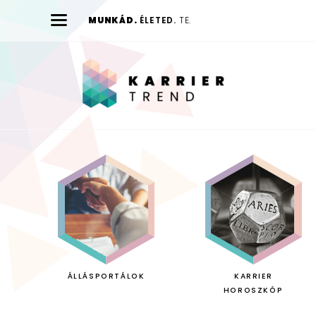
MUNKÁD.
ÉLETED.
TE.
Karrier
Trend
ÁLLÁSPORTÁLOK
KARRIER
HOROSZKÓP