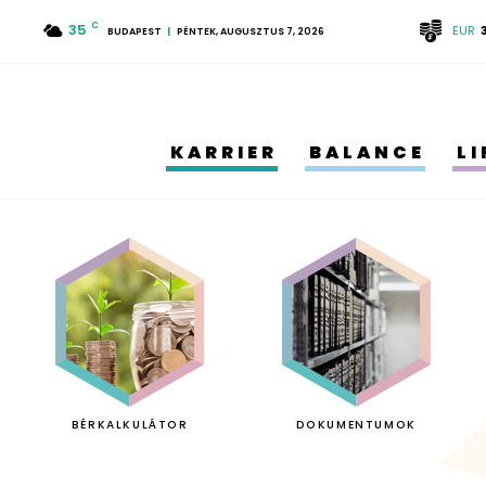
35
C
EUR
BUDAPEST
PÉNTEK, AUGUSZTUS 7, 2026
KARRIER
BALANCE
L
BÉRKALKULÁTOR
DOKUMENTUMOK