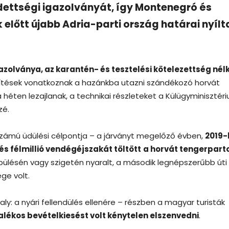
ettségi igazolványát, így Montenegró és
 előtt újabb Adria-parti ország határai nyílt
azolványa, az karantén- és tesztelési kötelezettség nél
ítések vonatkoznak a hazánkba utazni szándékozó horvát
héten lezajlanak, a technikai részleteket a Külügyminisztér
zé.
számú üdülési célpontja – a járványt megelőző évben,
2019-
s félmillió vendégéjszakát töltött
a horvát tengerpart
ülésén vagy szigetén nyaralt, a második legnépszerűbb úti 
ége volt.
y: a nyári fellendülés ellenére – részben a magyar turisták
alékos bevételkiesést volt kénytelen elszenvedni
.