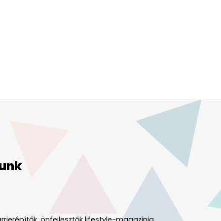
unk
rrierépítők, önfejlesztők lifestyle-magazinja.