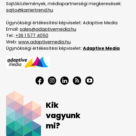
Sajtóközlemények, médiapartnerségi megkeresések:
sajto@karriertrend.hu
Ügynökségi értékesítési képviselet: Adaptive Media
Email:
sales@adaptivemedia.hu
Tel.:
+36 1 577 4050
Web:
www.adaptivemedia.hu
Ügynökségi értékesítési képviselet:
Adaptive Media
Kik
vagyunk
mi?