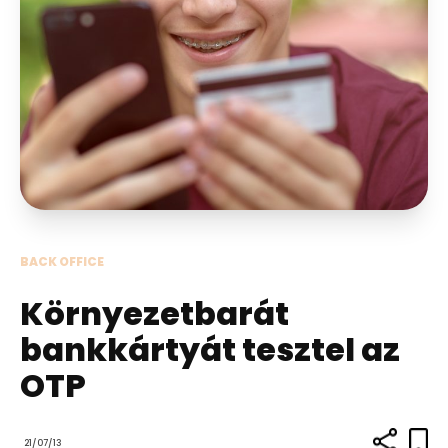
BACK OFFICE
Környezetbarát
bankkártyát tesztel az
OTP
21/07/13