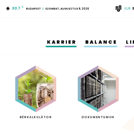
30.7
C
EUR
BUDAPEST
SZOMBAT, AUGUSZTUS 8, 2026
KARRIER
BALANCE
L
BÉRKALKULÁTOR
DOKUMENTUMOK