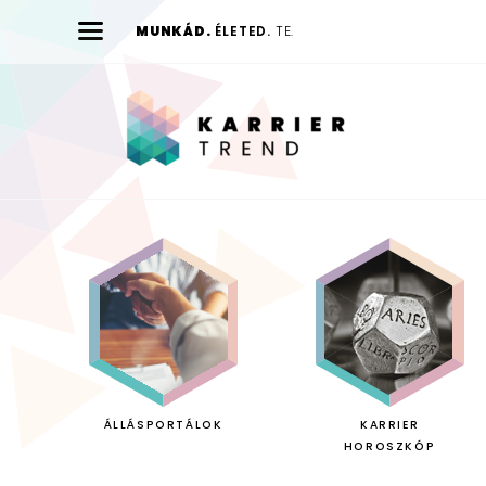
MUNKÁD.
ÉLETED.
TE.
Karrier
Trend
ÁLLÁSPORTÁLOK
KARRIER
HOROSZKÓP