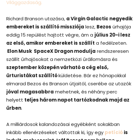
Világgazdaság.
Richard Branson utazása,
a Virgin Galactic negyedik
embereket is szállító missziója
lesz,
Bezos
úrhajója
eddig 15 repülést hajtott végre, ám a
július 20-i lesz
az első, amikor embereket is szállít
a fedélzeten.
Elon Musk SpaceX Dragon modulja
rendszeresen
szállít űrhajósokat a nemzetközi űrállomásra és
szeptember közepén várható a cég első,
űrturistákat szállító
küldetése. Bár ez hónapokkal
elmarad Bezos és Branson útjaitól, cserébe az utazók
jóval magasabbra
mehetnek, és néhány perc
helyett
teljes három napot tartózkodnak majd az
űrben
.
A milliárdosok kalandozásai egyébként sokakban
inkább ellenérzéseket váltottak ki, így egy
petíció
is