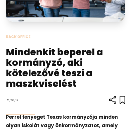
BACK OFFICE
Mindenkit beperel a
kormányzó, aki
kötelezővé teszi a
maszkviselést
21/08/12
Perrel fenyeget Texas kormányzója minden
olyan iskolát vagy önkormányzatot, amely