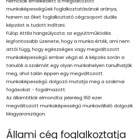
nemcsak emelkedett a megváltozott
munkaképességűek foglalkoztatásának aránya,
hanem az őket foglalkoztató cégcsoport duális
képzést is tudott indítani.
Fülöp Attila hangsúlyozta: az együttműködés
legfontosabb üzenete, hogy a munka érték, ami nem
attól függ, hogy egészséges vagy megváltozott
munkaképességű ember végzi el. A képzés során a
tanulók a szakmát egy olyan munkahelyen tanulhatják
meg, ahol talán éppen egy megváltozott
munkaképességű dolgozó mutatja meg a szakmai
fogásokat ̶ fogalmazott.
Az államtitkár elmondta: jelenleg 160 ezer
megváltozott munkaképességű munkavállaló dolgozik
Magyarországon.
Állami cég foglalkoztatja