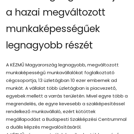
a hazai megváltozott
munkaképességűek
legnagyobb részét
A KÉZMŰ Magyarország legnagyobb, megváltozott
munkaképességű munkavállalókat foglalkoztató
cégcsoportja, 13 üzletágban 10 ezer embernek ad
munkát. A vállalat több üzletágban is piacvezető,
egyebek mellett a varrás területén. Mivel egyre több a
megrendelés, de egyre kevesebb a szakképesítéssel
rendelkező munkavállaló, ezért kötöttek
megállapodást a Budapesti Szakképzési Centrummal
a duális képzés megvalósításáról.