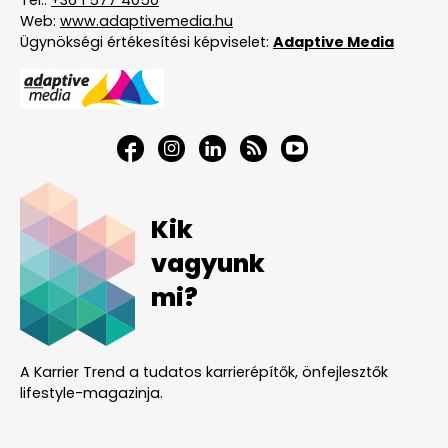
Web:
www.adaptivemedia.hu
Ügynökségi értékesítési képviselet:
Adaptive Media
Kik
vagyunk
mi?
A Karrier Trend a tudatos karrierépítők, önfejlesztők
lifestyle-magazinja.