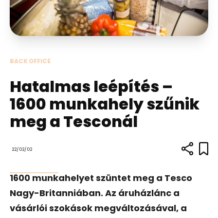
BACK OFFICE
Hatalmas leépítés –
1600 munkahely szűnik
meg a Tesconál
22/02/02
1600 munkahelyet szüntet meg a Tesco
Nagy-Britanniában. Az áruházlánc a
vásárlói szokások megváltozásával, a