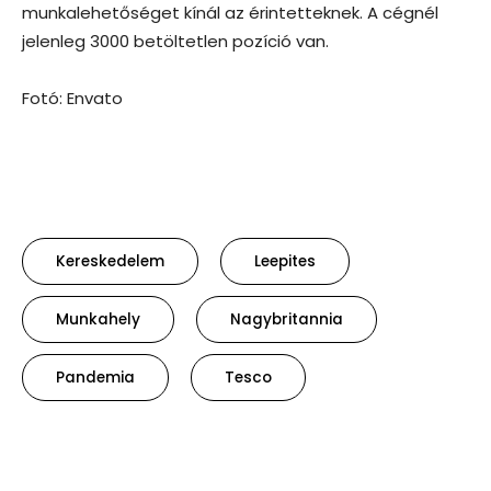
munkalehetőséget kínál az érintetteknek. A cégnél
jelenleg 3000 betöltetlen pozíció van.
Fotó: Envato
Kereskedelem
Leepites
Munkahely
Nagybritannia
Pandemia
Tesco