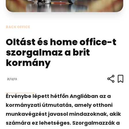
BACK OFFICE
Oltást és home office-t
szorgalmaz a brit
kormány
21/12/13
Érvénybe lépett hétfőn Angliában az a
kormányzati útmutatás, amely otthoni
munkavégzést javasol mindazoknak, akik
számára ez lehetséges. Szorgalmazzák a