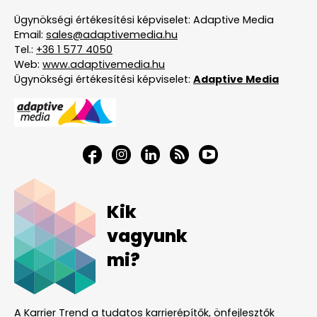
Ügynökségi értékesítési képviselet: Adaptive Media
Email:
sales@adaptivemedia.hu
Tel.:
+36 1 577 4050
Web:
www.adaptivemedia.hu
Ügynökségi értékesítési képviselet:
Adaptive Media
Kik
vagyunk
mi?
A Karrier Trend a tudatos karrierépítők, önfejlesztők