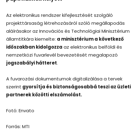
Az elektronikus rendszer kifejlesztését szolgáló
projekttársaság létrehozásáról szóló megállapodás
aláírásakor az Innovációs és Technológiai Minisztérium
államtitkára kiemelte:
a minisztérium a következő
időszakban kidolgozza
az elektronikus belföldi és
nemzetközi fuvarlevél bevezetését megalapozó
jogszabályi hátteret
.
A fuvarozási dokumentumok digitalizálása a tervek
szerint
gyorsítja és biztonságosabbá teszi az üzleti
partnerek közötti elszámolást.
Fotó: Envato
Forrás: MTI