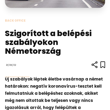
BACK OFFICE
Szigorított a belépési
szabályokon
Németország
21/08/02
Új szabályok léptek életbe vasárnap a német
határokon: negatív koronavírus-tesztet kell
felmutatniuk a belépéshez azoknak, akiket
még nem oltottak be teljesen vagy nincs
igazolásuk arról, hogy felépültek a