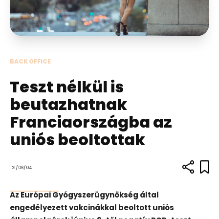
BACK OFFICE
Teszt nélkül is
beutazhatnak
Franciaországba az
uniós beoltottak
21/06/04
Az Európai Gyógyszerügynökség által
engedélyezett vakcinákkal beoltott uniós