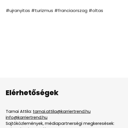
#ujranyitas #turizmus #franciaorszag #oltas
Elérhetőségek
Tarnai Attila:
tarnai.attila@karriertrend.hu
info@karriertrend.hu
Sajtóközlemények, médiapartnerségi megkeresések: