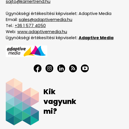
sajto@karriertrend.hu
Ügynökségi értékesítési képviselet: Adaptive Media
Email:
sales@adaptivemedia.hu
Tel.:
+36 1 577 4050
Web:
www.adaptivemedia.hu
Ügynökségi értékesítési képviselet:
Adaptive Media
Kik
vagyunk
mi?