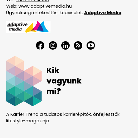
Web:
www.adaptivemedia.hu
Ügynökségi értékesítési képviselet:
Adaptive Media
Kik
vagyunk
mi?
A Karrier Trend a tudatos karrierépítők, önfejlesztők
lifestyle-magazinja.