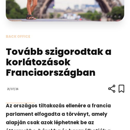
BACK OFFICE
Tovább szigorodtak a
korlátozások
Franciaországban
21/07/26
Az országos tiltakozás ellenére a francia
parlament elfogadta a törvényt, amely
alapján csak azok léphetnek be az