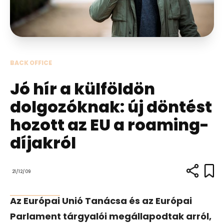
BACK OFFICE
Jó hír a külföldön
dolgozóknak: új döntést
hozott az EU a roaming-
díjakról
21/12/09
Az Európai Unió Tanácsa és az Európai
Parlament tárgyalói megállapodtak arról,