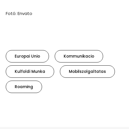
Fotó: Envato
Europai Unio
Kommunikacio
Kulfoldi Munka
Mobilszolgaltatas
Roaming