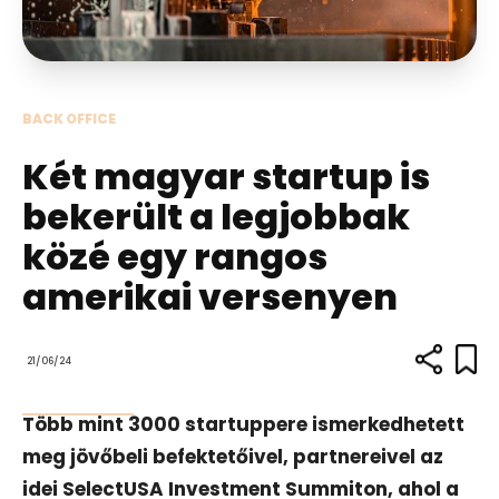
BACK OFFICE
Két magyar startup is
bekerült a legjobbak
közé egy rangos
amerikai versenyen
21/06/24
Több mint 3000 startuppere ismerkedhetett
meg jövőbeli befektetőivel, partnereivel az
idei SelectUSA Investment Summiton, ahol a