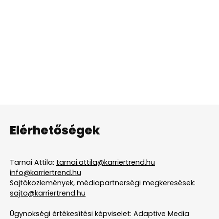
Elérhetőségek
Tarnai Attila:
tarnai.attila@karriertrend.hu
info@karriertrend.hu
Sajtóközlemények, médiapartnerségi megkeresések:
sajto@karriertrend.hu
Ügynökségi értékesítési képviselet: Adaptive Media