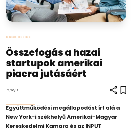
BACK OFFICE
Összefogás a hazai
startupok amerikai
piacra jutásáért
21/05/19
Együttműködési megállapodást írt alá a
New York-i székhelyű Amerikai-Magyar
Kereskedelmi Kamara és az INPUT