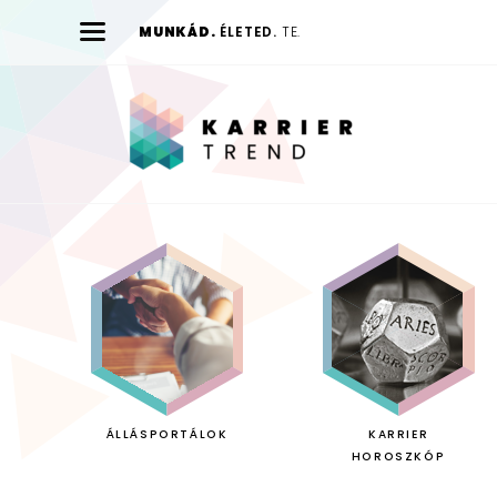
MUNKÁD.
ÉLETED.
TE.
Karrier
Trend
ÁLLÁSPORTÁLOK
KARRIER
HOROSZKÓP