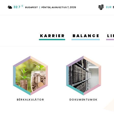
32.7
C
EUR
BUDAPEST
PÉNTEK, AUGUSZTUS 7, 2026
KARRIER
BALANCE
L
BÉRKALKULÁTOR
DOKUMENTUMOK