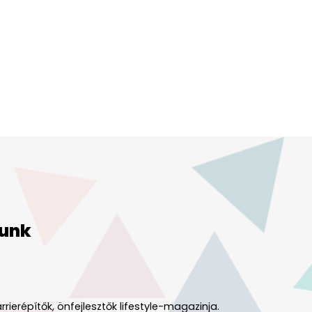
unk
rrierépítők, önfejlesztők lifestyle-magazinja.