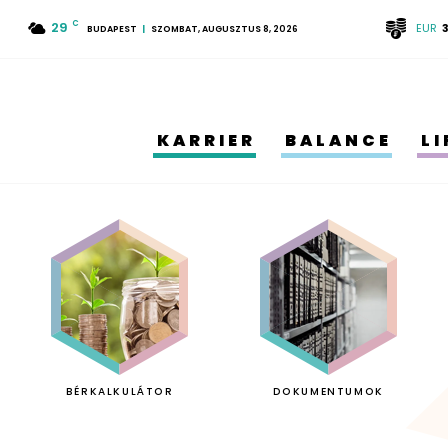
29
C
EUR
BUDAPEST
SZOMBAT, AUGUSZTUS 8, 2026
KARRIER
BALANCE
L
BÉRKALKULÁTOR
DOKUMENTUMOK