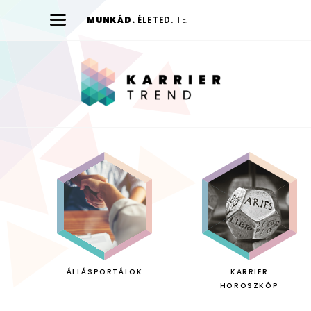
MUNKÁD.
ÉLETED.
TE.
Karrier
Trend
ÁLLÁSPORTÁLOK
KARRIER
HOROSZKÓP